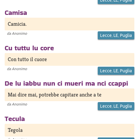
Lecce
,
LE
,
Puglia
Camisa
Camicia.
da
Anonimo
Lecce
,
LE
,
Puglia
Cu tuttu lu core
Con tutto il cuore
da
Anonimo
Lecce
,
LE
,
Puglia
De lu iabbu nun ci mueri ma nci ccappi
Mai dire mai, potrebbe capitare anche a te
da
Anonimo
Lecce
,
LE
,
Puglia
Tecula
Tegola