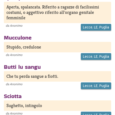
Aperta, spalancata. Riferito a ragazze di facilissimi
costumi, o aggettivo riferito all'organo genitale
femminile
da
Anonimo
Lecce
,
LE
,
Puglia
Mucculone
Stupido, credulone
da
Anonimo
Lecce
,
LE
,
Puglia
Butti lu sangu
Che tu perda sangue a fiotti.
da
Anonimo
Lecce
,
LE
,
Puglia
Sciotta
Sughetto, intingolo
da
Anonimo