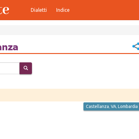
Dialetti
Indice
lanza
Castellanza
,
VA
,
Lombardia