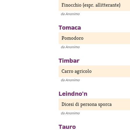
Finocchio (espr. allitterante)
da
Anonimo
Tomaca
Pomodoro
da
Anonimo
Timbar
Carro agricolo
da
Anonimo
Leindno'n
Dicesi di persona sporca
da
Anonimo
Tauro