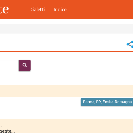
Dialetti
Indice
Parma
,
PR
,
Emilia-Romagna
.
ente...