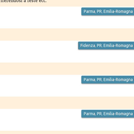
iferendosi a feste ecc.
Parma
,
PR
,
Emilia-Romagna
Fidenza
,
PR
,
Emilia-Romagna
Parma
,
PR
,
Emilia-Romagna
Parma
,
PR
,
Emilia-Romagna