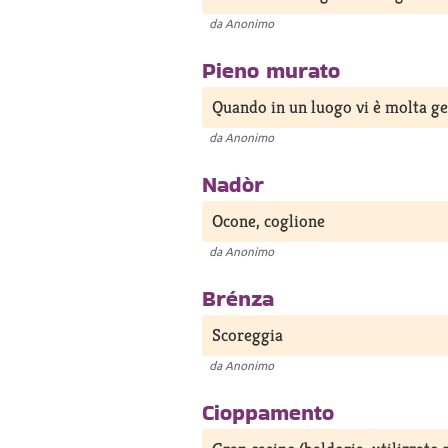
da
Anonimo
Pieno murato
Quando in un luogo vi è molta g
da
Anonimo
Nadòr
Ocone, coglione
da
Anonimo
Brénza
Scoreggia
da
Anonimo
Cioppamento