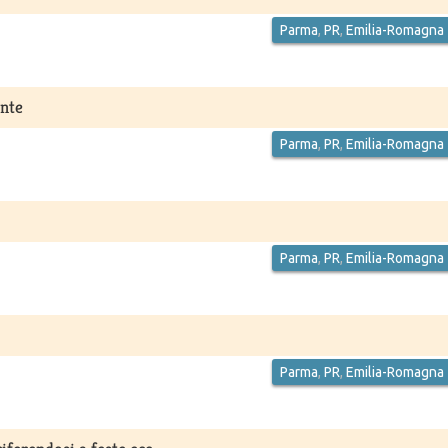
Parma
,
PR
,
Emilia-Romagna
ente
Parma
,
PR
,
Emilia-Romagna
Parma
,
PR
,
Emilia-Romagna
Parma
,
PR
,
Emilia-Romagna