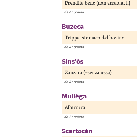
Prendila bene (non arrabiarti)
da
Anonimo
Buzeca
Trippa, stomaco del bovino
da
Anonimo
Sins'òs
Zanzara (=senza ossa)
da
Anonimo
Mulièga
Albicocca
da
Anonimo
Scartocén