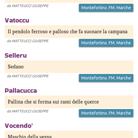
da
MATTEUCCI GIUSEPPE
Montefortino
,
FM
,
Marche
Vatoccu
Il pendolo ferroso e palloso che fa suonare la campana
da
MATTEUCCI GIUSEPPE
Montefortino
,
FM
,
Marche
Selleru
Sedano
da
MATTEUCCI GIUSEPPE
Montefortino
,
FM
,
Marche
Pallacucca
Pallina che si forma sui rami delle querce
da
MATTEUCCI GIUSEPPE
Montefortino
,
FM
,
Marche
Vocendo'
Maschio della vespa