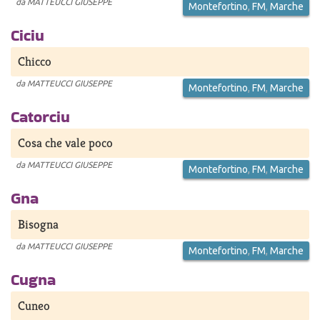
da
MATTEUCCI GIUSEPPE
Montefortino
,
FM
,
Marche
Ciciu
Chicco
da
MATTEUCCI GIUSEPPE
Montefortino
,
FM
,
Marche
Catorciu
Cosa che vale poco
da
MATTEUCCI GIUSEPPE
Montefortino
,
FM
,
Marche
Gna
Bisogna
da
MATTEUCCI GIUSEPPE
Montefortino
,
FM
,
Marche
Cugna
Cuneo