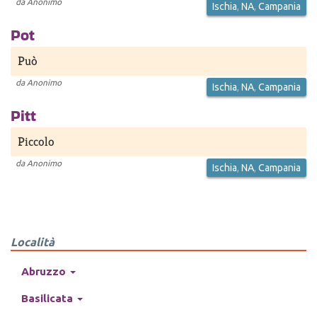
da
Anonimo
Ischia
,
NA
,
Campania
Pot
Può
da
Anonimo
Ischia
,
NA
,
Campania
Pitt
Piccolo
da
Anonimo
Ischia
,
NA
,
Campania
Località
Abruzzo
Basilicata